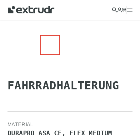
FAHRRADHALTERUNG
MATERIAL
DURAPRO ASA CF, FLEX MEDIUM