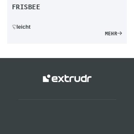
FRISBEE
leicht
MEHR