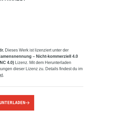
r.
Dieses Werk ist lizenziert unter der
amensnennung – Nicht-kommerziell 4.0
-NC 4.0)
Lizenz. Mit dem Herunterladen
ngen dieser Lizenz zu. Details findest du im
xt
.
UNTERLADEN