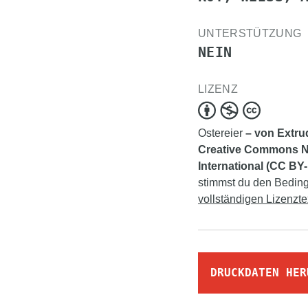
UNTERSTÜTZUNG
NEIN
LIZENZ
Ostereier
– von Extrud
Creative Commons N
International (CC BY
stimmst du den Bedingu
vollständigen Lizenzte
DRUCKDATEN HER