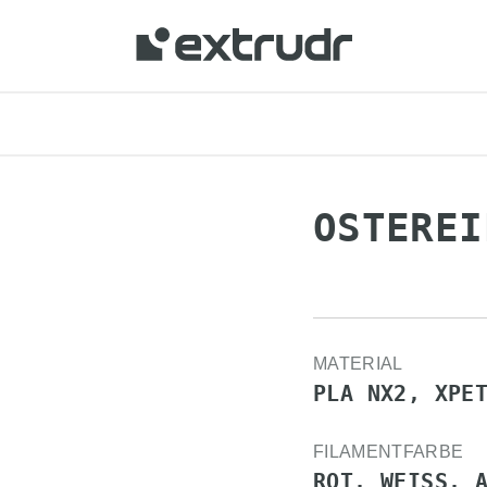
OSTEREI
MATERIAL
PLA NX2, XPE
FILAMENTFARBE
ROT, WEISS, A