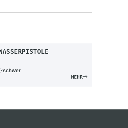
WASSERPISTOLE
schwer
MEHR