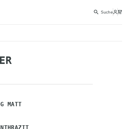
Suche
ER
TG MATT
NTHRAZIT