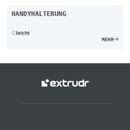
HANDYHALTERUNG
leicht
MEHR