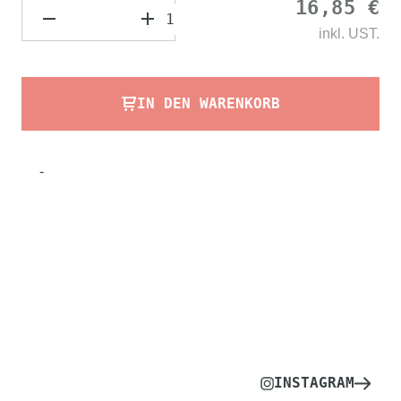
16,85 €
inkl.
UST.
IN DEN WARENKORB
-
INSTAGRAM