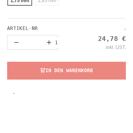
1,75 mm
2,85 mm
ARTIKEL-NR
-
24,78 €
inkl.
UST.
IN DEN WARENKORB
-