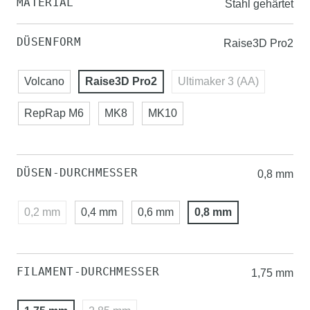
MATERIAL
Stahl gehärtet
DÜSENFORM
Raise3D Pro2
Volcano
Raise3D Pro2
Ultimaker 3 (AA)
RepRap M6
MK8
MK10
DÜSEN-DURCHMESSER
0,8 mm
0,2 mm
0,4 mm
0,6 mm
0,8 mm
FILAMENT-DURCHMESSER
1,75 mm