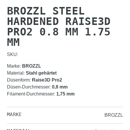
BROZZL STEEL
HARDENED RAISE3D
PRO2 0.8 MM 1.75
MM
SKU:
Marke
:
BROZZL
Material
:
Stahl gehärtet
Düsenform
:
Raise3D Pro2
Düsen-Durchmesser
:
0,8 mm
Filament-Durchmesser
:
1,75 mm
MARKE
BROZZL