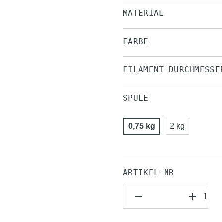
MATERIAL
FARBE
FILAMENT-DURCHMESSE
SPULE
0,75 kg
2 kg
ARTIKEL-NR