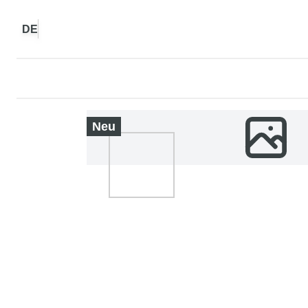
DE
Neu