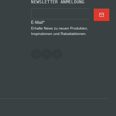
NEWSLETTER ANMELDUNG
E-Mail
*
Erhalte News zu neuen Produkten,
Inspirationen und Rabattaktionen.