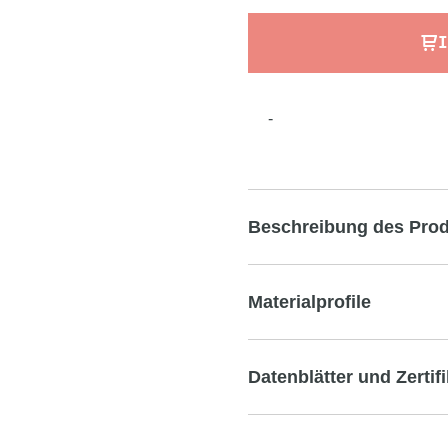
I
-
Beschreibung des Pro
Materialprofile
Datenblätter und Zertif