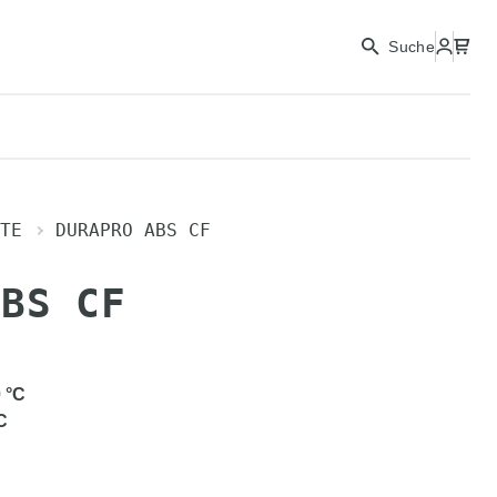
Suche
TE
DURAPRO ABS CF
ABS CF
0
°C
C