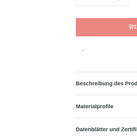
I
-
Beschreibung des Pro
Materialprofile
Datenblätter und Zertif