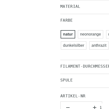
MATERIAL
FARBE
natur
neonorange
dunkelsilber
anthrazit
FILAMENT-DURCHMESSE
SPULE
ARTIKEL-NR