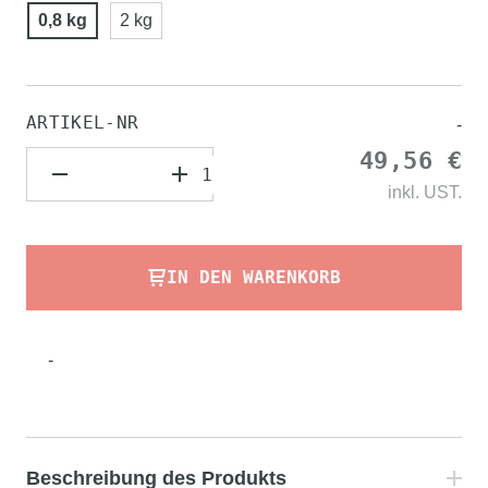
0,8 kg
2 kg
ARTIKEL-NR
-
49,56 €
inkl.
UST.
IN DEN WARENKORB
-
Beschreibung des Produkts