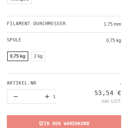
FILAMENT-DURCHMESSER
1,75 mm
SPULE
0,75 kg
0,75 kg
2 kg
ARTIKEL-NR
-
53,54 €
inkl.
UST.
IN DEN WARENKORB