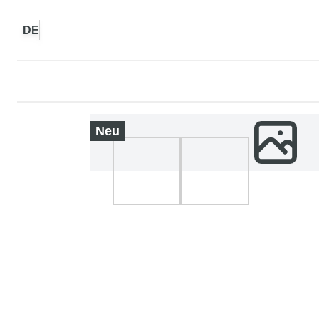
DE
Neu