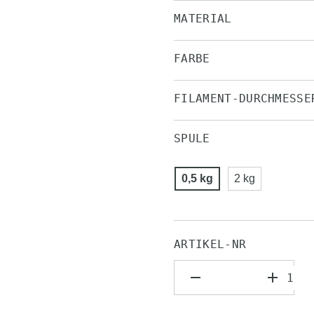
MATERIAL
FARBE
FILAMENT-DURCHMESSE
SPULE
0,5 kg
2 kg
ARTIKEL-NR