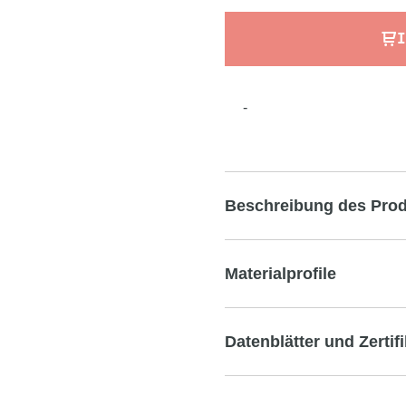
I
-
Beschreibung des Pro
Materialprofile
Datenblätter und Zertif