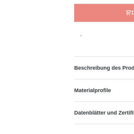
I
-
Beschreibung des Pro
Materialprofile
Datenblätter und Zertif