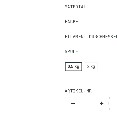
MATERIAL
FARBE
FILAMENT-DURCHMESSE
SPULE
0,5 kg
2 kg
ARTIKEL-NR