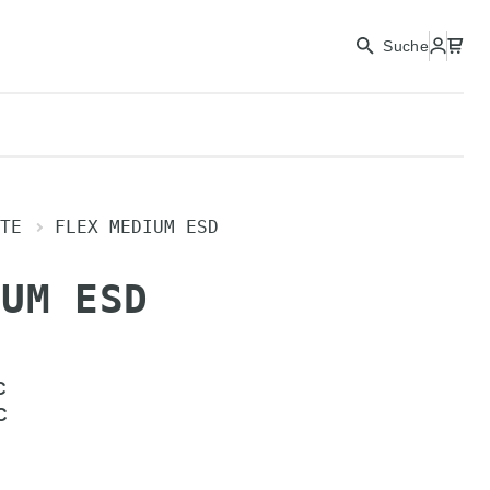
Suche
TE
FLEX MEDIUM ESD
IUM ESD
C
C