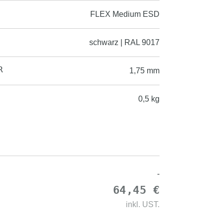
FLEX Medium ESD
schwarz | RAL 9017
R
1,75 mm
0,5 kg
-
64,45 €
inkl.
UST.