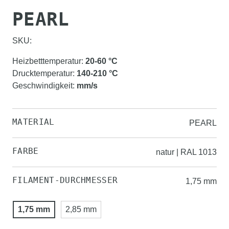
PEARL
SKU:
Heizbetttemperatur
:
20-60
°C
Drucktemperatur
:
140-210
°C
Geschwindigkeit
:
mm/s
MATERIAL
PEARL
FARBE
natur | RAL 1013
FILAMENT-DURCHMESSER
1,75 mm
1,75 mm
2,85 mm