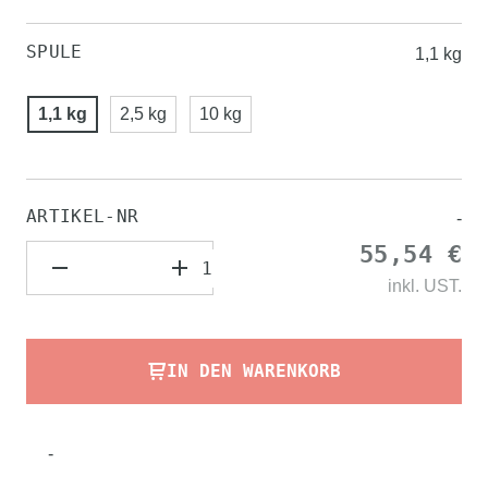
SPULE
1,1 kg
1,1 kg
2,5 kg
10 kg
ARTIKEL-NR
-
55,54 €
inkl.
UST.
IN DEN WARENKORB
-