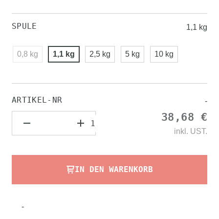
SPULE
1,1 kg
0,8 kg
1,1 kg
2,5 kg
5 kg
10 kg
ARTIKEL-NR
-
38,68 €
inkl.
UST.
IN DEN WARENKORB
-