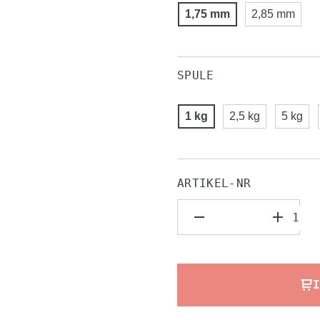
1,75 mm
2,85 mm
SPULE
1 kg
2,5 kg
5 kg
ARTIKEL-NR
I