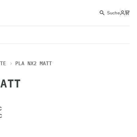
Suche
TE
PLA NX2 MATT
MATT
C
C