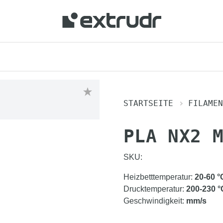
STARTSEITE
FILAMEN
PLA NX2 
SKU:
Heizbetttemperatur
:
20-60
°
Drucktemperatur
:
200-230
°
Geschwindigkeit
:
mm/s