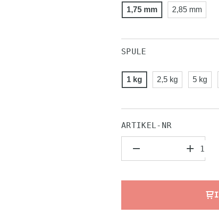
1,75 mm
2,85 mm
SPULE
1 kg
2,5 kg
5 kg
ARTIKEL-NR
I