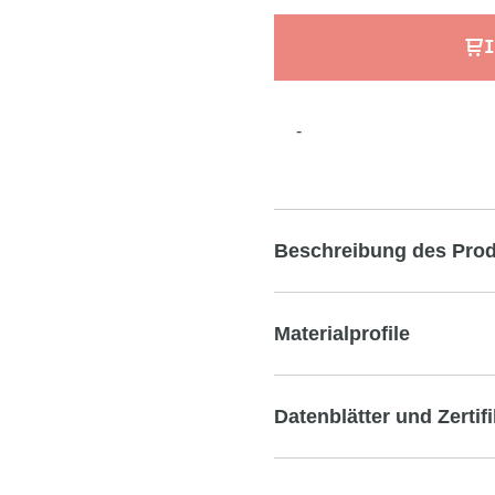
I
-
Beschreibung des Pro
Materialprofile
Datenblätter und Zertif