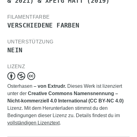
& 2021) & XPETG MATT (2019)
FILAMENTFARBE
VERSCHIEDENE FARBEN
UNTERSTÜTZUNG
NEIN
LIZENZ
Osterhasen
– von Extrudr.
Dieses Werk ist lizenziert
unter der
Creative Commons Namensnennung –
Nicht-kommerziell 4.0 International (CC BY-NC 4.0)
Lizenz. Mit dem Herunterladen stimmst du den
Bedingungen dieser Lizenz zu. Details findest du im
vollständigen Lizenztext
.