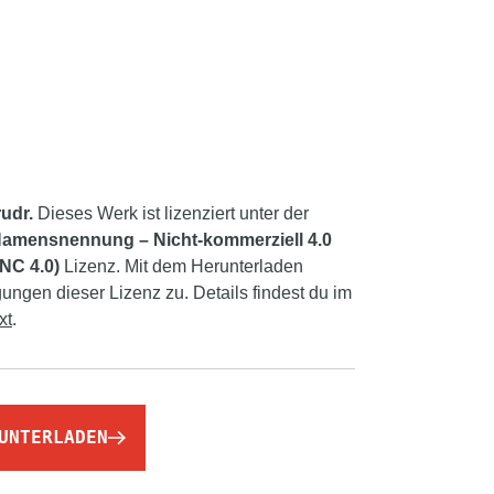
udr.
Dieses Werk ist lizenziert unter der
amensnennung – Nicht-kommerziell 4.0
-NC 4.0)
Lizenz. Mit dem Herunterladen
ngen dieser Lizenz zu. Details findest du im
xt
.
UNTERLADEN