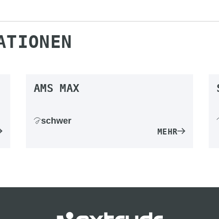
ATIONEN
AMS MAX
schwer
MEHR