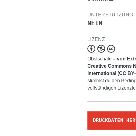
UNTERSTÜTZUNG
NEIN
LIZENZ
Obstschale
– von Extr
Creative Commons N
International (CC BY
stimmst du den Bedingu
vollständigen Lizenzte
DRUCKDATEN HER