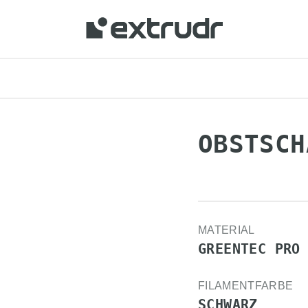
Ihren Standort anzuzeigen und online
OBSTSCH
MATERIAL
GREENTEC PRO
FILAMENTFARBE
SCHWARZ