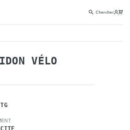
Chercher
IDON VÉLO
ETG
MENT
ACITE