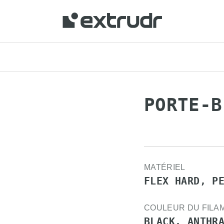
PORTE-B
MATÉRIEL
FLEX HARD, P
COULEUR DU FILA
BLACK, ANTHR