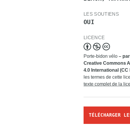
LES SOUTIENS
OUI
LICENCE
Porte-bidon vélo
– par
Creative Commons Att
4.0 International (CC
les termes de cette lic
texte complet de la li
TÉLÉCHARGER LE