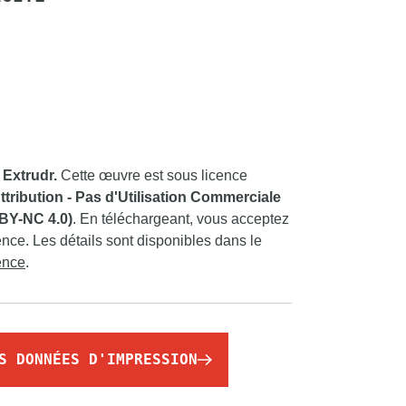
 Extrudr.
Cette œuvre est sous licence
ribution - Pas d'Utilisation Commerciale
 BY-NC 4.0)
. En téléchargeant, vous acceptez
ence. Les détails sont disponibles dans le
cence
.
S DONNÉES D'IMPRESSION