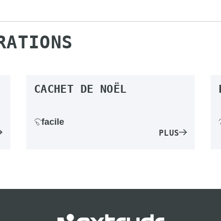
RATIONS
CACHET DE NOËL
facile
PLUS