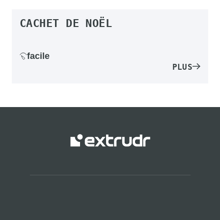
CACHET DE NOËL
facile
PLUS