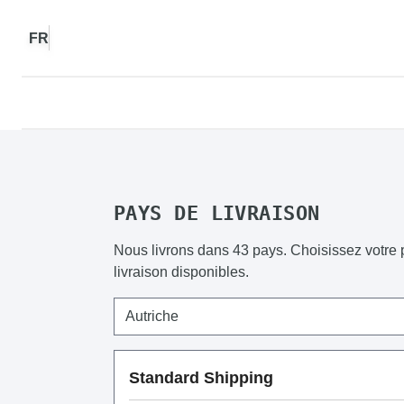
Choisissez un autre pays pour afficher le cont
FR
PAYS DE LIVRAISON
Nous livrons dans 43 pays. Choisissez votre p
livraison disponibles.
Standard Shipping