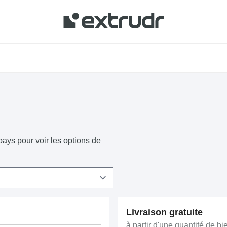
enu de votre région et acheter en ligne.
ays pour voir les options de
Livraison gratuite
à partir d'une quantité de bi