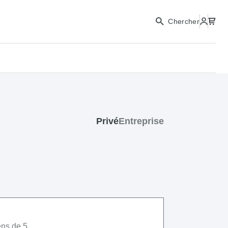
CONTINUER
Chercher
FERMER
Privé
Entreprise
ens de 5