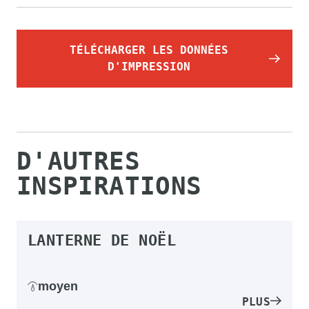
TÉLÉCHARGER LES DONNÉES
D'IMPRESSION
D'AUTRES
INSPIRATIONS
LANTERNE DE NOËL
moyen
PLUS