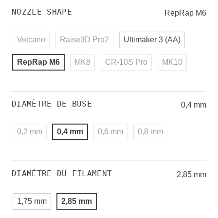
NOZZLE SHAPE
RepRap M6
Volcano
Raise3D Pro2
Ultimaker 3 (AA)
RepRap M6
MK8
CR-10S Pro
MK10
DIAMÈTRE DE BUSE
0,4 mm
0,2 mm
0,4 mm
0,6 mm
0,8 mm
DIAMÈTRE DU FILAMENT
2,85 mm
1,75 mm
2,85 mm