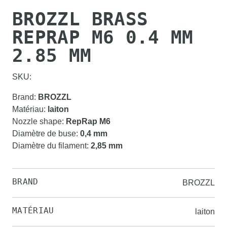
BROZZL BRASS
REPRAP M6 0.4 MM
2.85 MM
SKU:
Brand
:
BROZZL
Matériau
:
laiton
Nozzle shape
:
RepRap M6
Diamètre de buse
:
0,4 mm
Diamètre du filament
:
2,85 mm
BRAND
BROZZL
MATÉRIAU
laiton