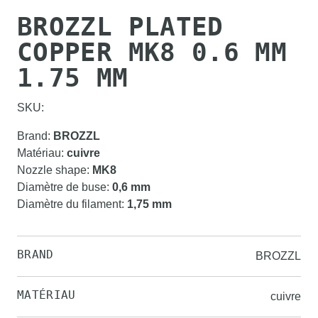
BROZZL PLATED
COPPER MK8 0.6 MM
1.75 MM
SKU:
Brand
:
BROZZL
Matériau
:
cuivre
Nozzle shape
:
MK8
Diamètre de buse
:
0,6 mm
Diamètre du filament
:
1,75 mm
BRAND
BROZZL
MATÉRIAU
cuivre