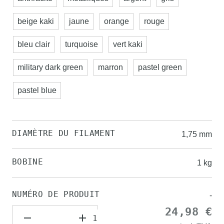
beige kaki
jaune
orange
rouge
bleu clair
turquoise
vert kaki
military dark green
marron
pastel green
pastel blue
DIAMÈTRE DU FILAMENT
1,75 mm
BOBINE
1 kg
NUMÉRO DE PRODUIT
-
24,98 €