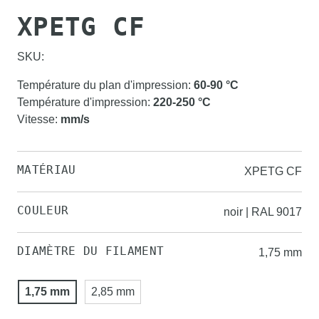
XPETG CF
SKU:
Température du plan d'impression
:
60-90
°C
Température d'impression
:
220-250
°C
Vitesse
:
mm/s
MATÉRIAU
XPETG CF
COULEUR
noir | RAL 9017
DIAMÈTRE DU FILAMENT
1,75 mm
1,75 mm
2,85 mm