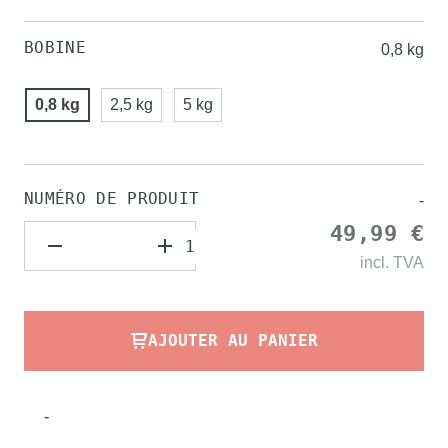
BOBINE
0,8 kg
0,8 kg
2,5 kg
5 kg
NUMÉRO DE PRODUIT
-
49,99 €
incl.
TVA
AJOUTER AU PANIER
-