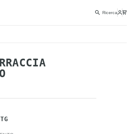
Ricerca
RRACCIA
O
ETG