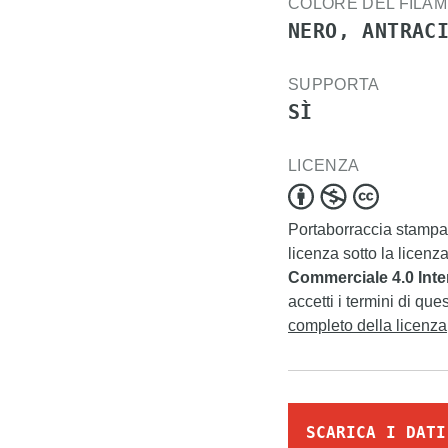
COLORE DEL FILA
NERO, ANTRAC
SUPPORTA
SÌ
LICENZA
Portaborraccia stamp
licenza sotto la licenz
Commerciale 4.0 Inte
accetti i termini di que
completo della licenza
SCARICA I DATI