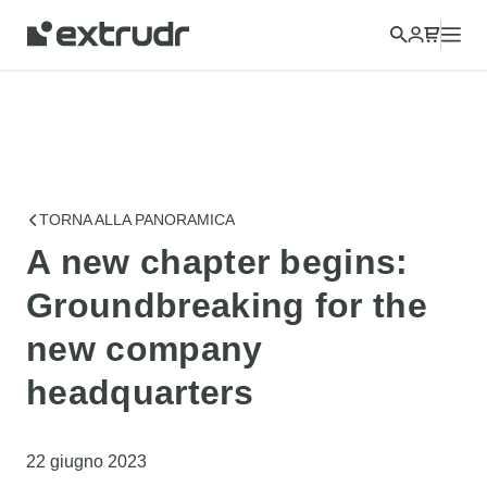
TORNA ALLA PANORAMICA
A new chapter begins:
Groundbreaking for the
new company
headquarters
22 giugno 2023