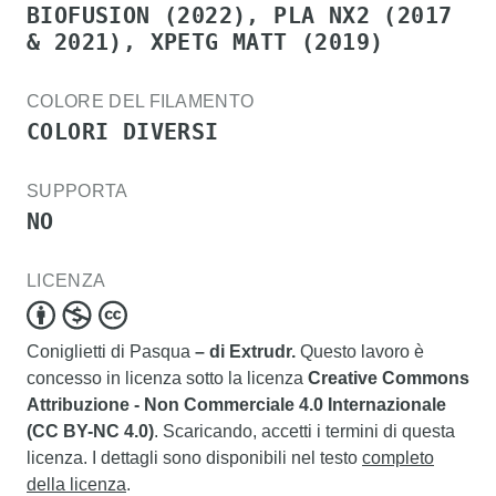
BIOFUSION (2022), PLA NX2 (2017
& 2021), XPETG MATT (2019)
COLORE DEL FILAMENTO
COLORI DIVERSI
SUPPORTA
NO
LICENZA
Coniglietti di Pasqua
– di Extrudr.
Questo lavoro è
concesso in licenza sotto la licenza
Creative Commons
Attribuzione - Non Commerciale 4.0 Internazionale
(CC BY-NC 4.0)
. Scaricando, accetti i termini di questa
licenza. I dettagli sono disponibili nel testo
completo
della licenza
.