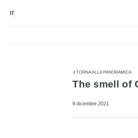
IT
TORNA ALLA PANORAMICA
The smell of
9 dicembre 2021