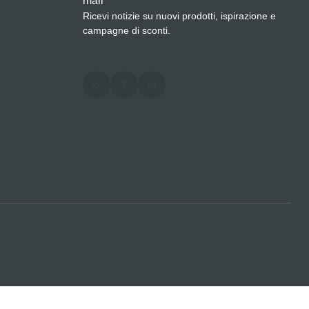
mail
*
Ricevi notizie su nuovi prodotti, ispirazione e
campagne di sconti.