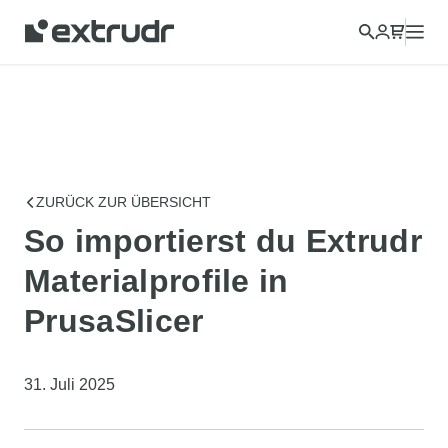
ZURÜCK ZUR ÜBERSICHT
So importierst du Extrudr
Materialprofile in
PrusaSlicer
31. Juli 2025