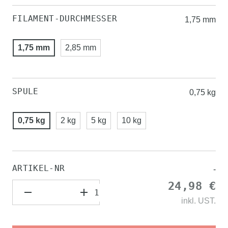
FILAMENT-DURCHMESSER
1,75 mm
1,75 mm
2,85 mm
SPULE
0,75 kg
0,75 kg
2 kg
5 kg
10 kg
ARTIKEL-NR
-
24,98 €
inkl.
UST.