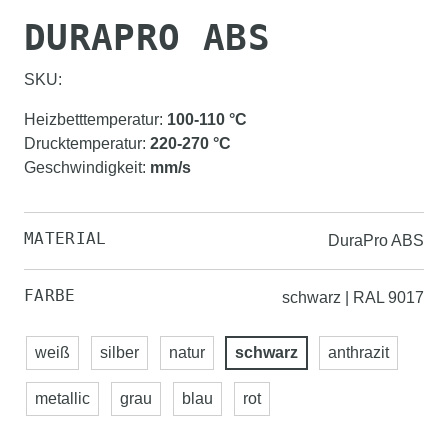
DURAPRO ABS
SKU:
Heizbetttemperatur
:
100-110
°C
Drucktemperatur
:
220-270
°C
Geschwindigkeit
:
mm/s
MATERIAL
DuraPro ABS
FARBE
schwarz | RAL 9017
weiß
silber
natur
schwarz
anthrazit
metallic
grau
blau
rot