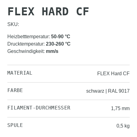
FLEX HARD CF
SKU:
Heizbetttemperatur
:
50-90
°C
Drucktemperatur
:
230-260
°C
Geschwindigkeit
:
mm/s
MATERIAL
FLEX Hard CF
FARBE
schwarz | RAL 9017
FILAMENT-DURCHMESSER
1,75 mm
SPULE
0,5 kg