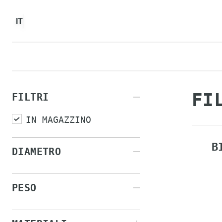
IT
FI
FILTRI
IN MAGAZZINO
B
DIAMETRO
PESO