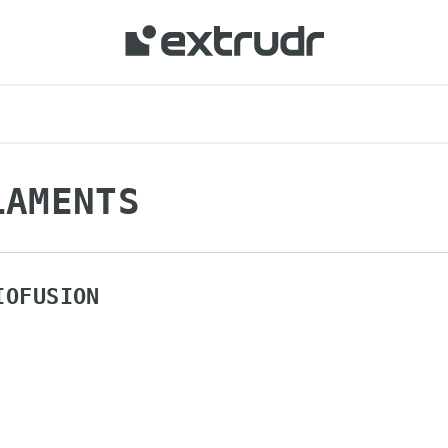
LAMENTS
IOFUSION