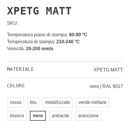
XPETG MATT
SKU:
Temperatura piano di stampa
:
60-90
°C
Temperatura di stampa
:
210-240
°C
Velocità
:
20-200
mm/s
MATERIALE
XPETG MATT
COLORE
nero | RAL 9017
rosso
blu
metallizzato
verde militare
bianco
nero
antracite
arancione