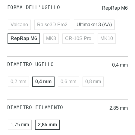
FORMA DELL'UGELLO
RepRap M6
Volcano
Raise3D Pro2
Ultimaker 3 (AA)
RepRap M6
MK8
CR-10S Pro
MK10
DIAMETRO UGELLO
0,4 mm
0,2 mm
0,4 mm
0,6 mm
0,8 mm
DIAMETRO FILAMENTO
2,85 mm
1,75 mm
2,85 mm