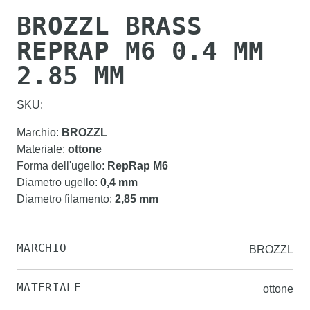
BROZZL BRASS
REPRAP M6 0.4 MM
2.85 MM
SKU:
Marchio
:
BROZZL
Materiale
:
ottone
Forma dell'ugello
:
RepRap M6
Diametro ugello
:
0,4 mm
Diametro filamento
:
2,85 mm
MARCHIO
BROZZL
MATERIALE
ottone