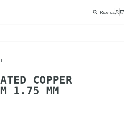
Ricerca
I
LATED COPPER
MM 1.75 MM