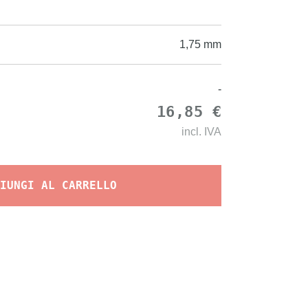
1,75 mm
-
16,85 €
incl.
IVA
IUNGI AL CARRELLO