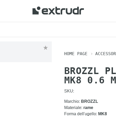
HOME PAGE
ACCESSOR
BROZZL P
MK8 0.6 
SKU:
Marchio
:
BROZZL
Materiale
:
rame
Forma dell'ugello
:
MK8