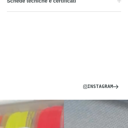
Schede tecniche e certificati
INSTAGRAM