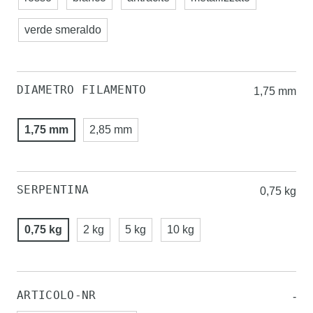
verde smeraldo
DIAMETRO FILAMENTO
1,75 mm
1,75 mm
2,85 mm
SERPENTINA
0,75 kg
0,75 kg
2 kg
5 kg
10 kg
ARTICOLO-NR
-