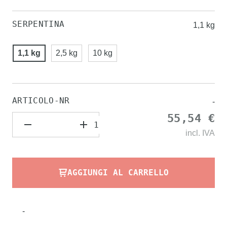
SERPENTINA
1,1 kg
1,1 kg
2,5 kg
10 kg
ARTICOLO-NR
-
55,54 €
incl.
IVA
AGGIUNGI AL CARRELLO
-