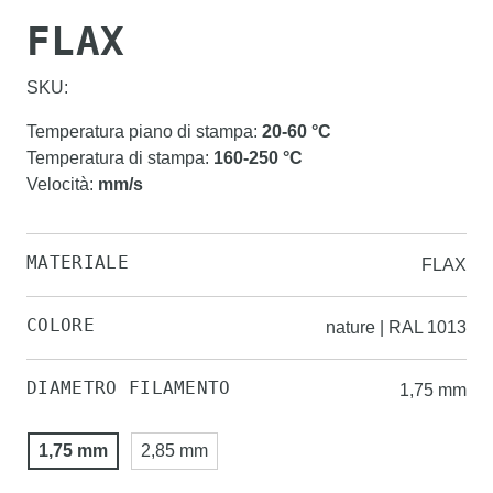
FLAX
SKU:
Temperatura piano di stampa
:
20-60
°C
Temperatura di stampa
:
160-250
°C
Velocità
:
mm/s
MATERIALE
FLAX
COLORE
nature | RAL 1013
DIAMETRO FILAMENTO
1,75 mm
1,75 mm
2,85 mm