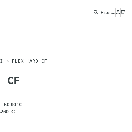
Ricerca
I
FLEX HARD CF
D CF
a
:
50-90
°C
-260
°C