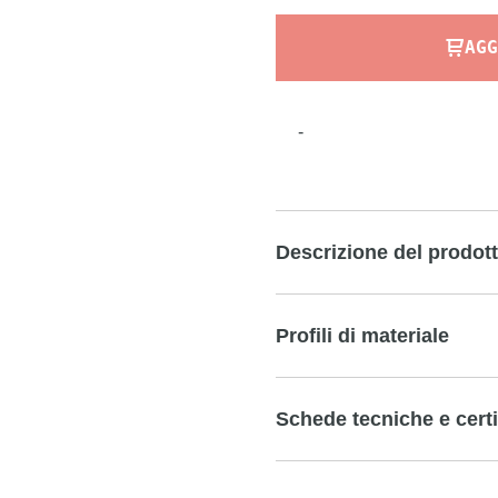
AGG
-
Descrizione del prodot
Profili di materiale
Schede tecniche e certi