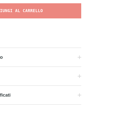
IUNGI AL CARRELLO
to
ficati