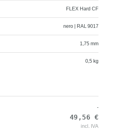
FLEX Hard CF
nero | RAL 9017
1,75 mm
0,5 kg
-
49,56 €
incl.
IVA