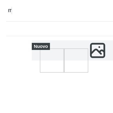
IT
Nuovo