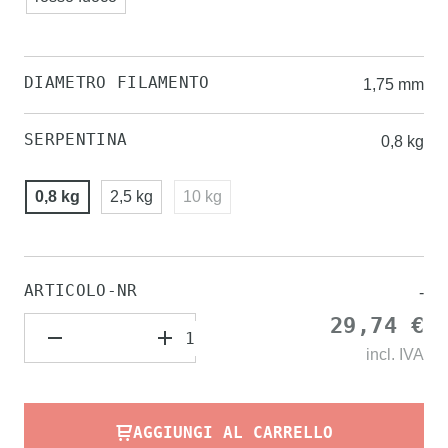
DIAMETRO FILAMENTO
1,75 mm
SERPENTINA
0,8 kg
0,8 kg
2,5 kg
10 kg
ARTICOLO-NR
-
29,74 €
incl.
IVA
AGGIUNGI AL CARRELLO