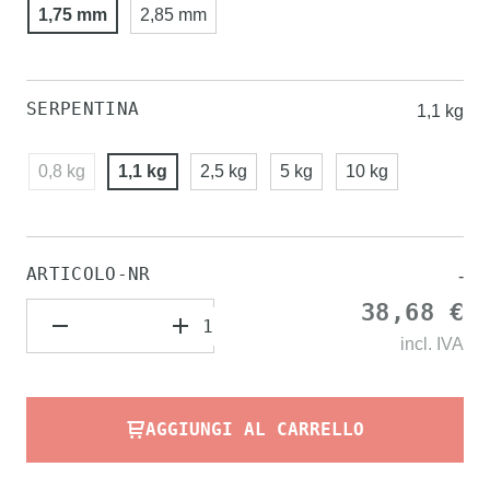
1,75 mm
2,85 mm
SERPENTINA
1,1 kg
0,8 kg
1,1 kg
2,5 kg
5 kg
10 kg
ARTICOLO-NR
-
38,68 €
incl.
IVA
AGGIUNGI AL CARRELLO