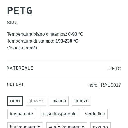
PETG
SKU:
Temperatura piano di stampa
:
0-90
°C
Temperatura di stampa
:
190-230
°C
Velocità
:
mm/s
MATERIALE
PETG
COLORE
nero | RAL 9017
nero
glowEx
bianco
bronzo
trasparente
rosso trasparente
verde fluo
blu trasparente
verde trasparente
azzurro