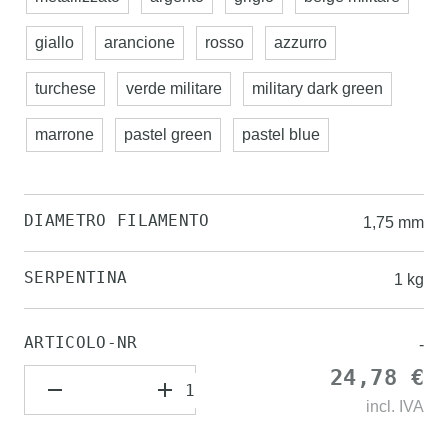
giallo
arancione
rosso
azzurro
turchese
verde militare
military dark green
marrone
pastel green
pastel blue
DIAMETRO FILAMENTO
1,75 mm
SERPENTINA
1 kg
ARTICOLO-NR
-
24,78 €
incl.
IVA