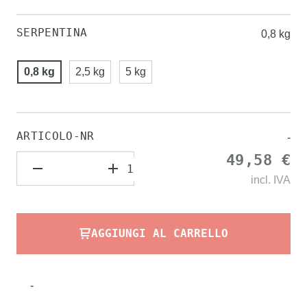
SERPENTINA
0,8 kg
0,8 kg
2,5 kg
5 kg
ARTICOLO-NR
-
49,58 €
incl.
IVA
AGGIUNGI AL CARRELLO
-