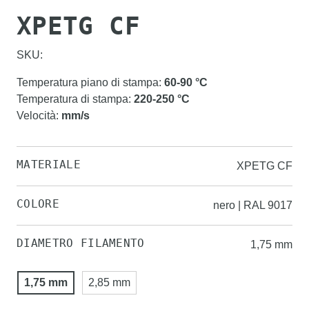
XPETG CF
SKU:
Temperatura piano di stampa
:
60-90
°C
Temperatura di stampa
:
220-250
°C
Velocità
:
mm/s
MATERIALE
XPETG CF
COLORE
nero | RAL 9017
DIAMETRO FILAMENTO
1,75 mm
1,75 mm
2,85 mm