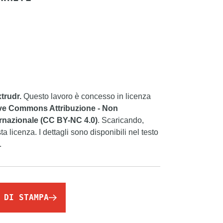
xtrudr.
Questo lavoro è concesso in licenza
ve Commons Attribuzione - Non
rnazionale (CC BY-NC 4.0)
. Scaricando,
sta licenza. I dettagli sono disponibili nel testo
.
 DI STAMPA