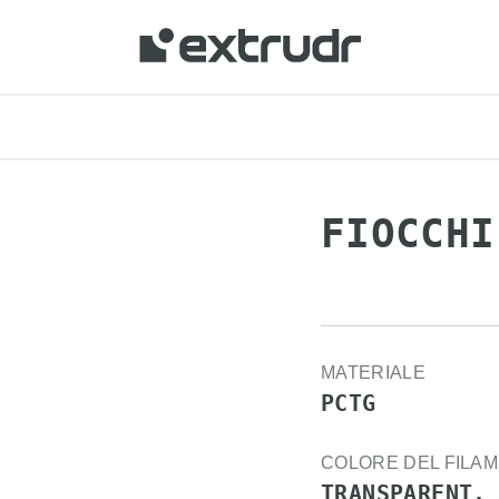
nuti della tua zona e acquistare online.
FIOCCHI
MATERIALE
PCTG
COLORE DEL FILA
TRANSPARENT,