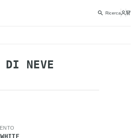
CONTINUA
Ricerca
CHIUDI
 DI NEVE
MENTO
 WHITE