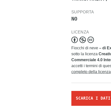
SUPPORTA
NO
LICENZA
Fiocchi di neve
– di E
sotto la licenza
Creati
Commerciale 4.0 Inte
accetti i termini di que
completo della licenza
SCARICA I DATI