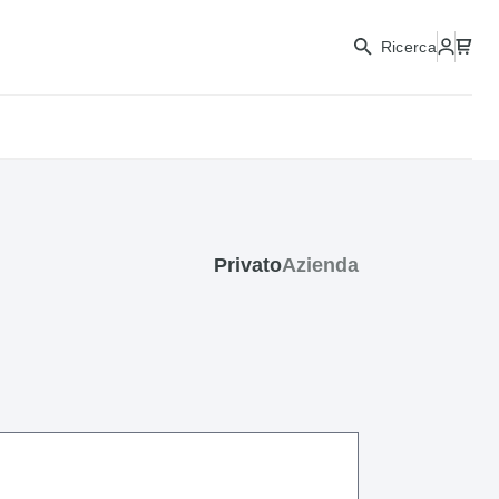
CONTINUA
Ricerca
CHIUDI
Privato
Azienda