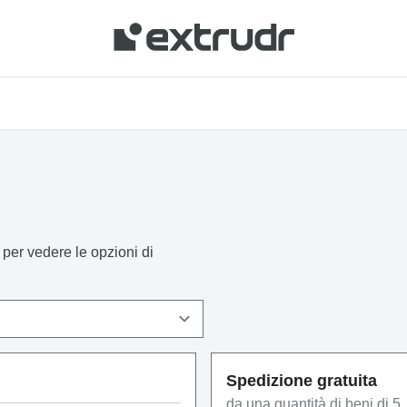
nuti della tua zona e acquistare online.
per vedere le opzioni di
Spedizione gratuita
da una quantità di beni di 5