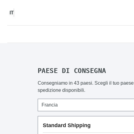
Scegli un altro paese per visualizzare i conte
IT
PAESE DI CONSEGNA
Consegniamo in 43 paesi. Scegli il tuo paese 
spedizione disponibili.
Standard Shipping