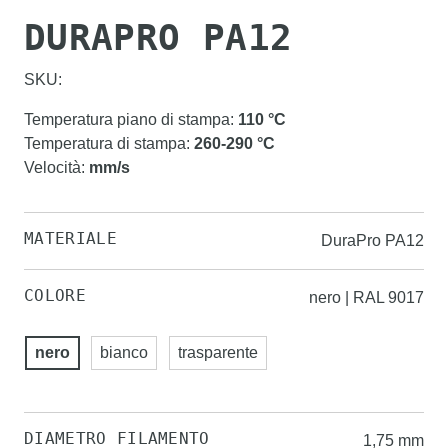
DURAPRO PA12
SKU:
Temperatura piano di stampa
:
110
°C
Temperatura di stampa
:
260-290
°C
Velocità
:
mm/s
MATERIALE
DuraPro PA12
COLORE
nero | RAL 9017
nero
bianco
trasparente
DIAMETRO FILAMENTO
1,75 mm