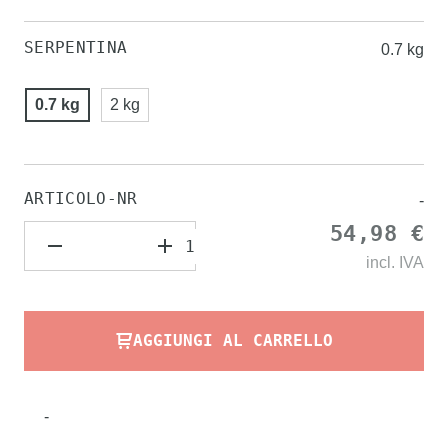
SERPENTINA
0.7 kg
0.7 kg
2 kg
ARTICOLO-NR
-
54,98 €
incl.
IVA
AGGIUNGI AL CARRELLO
-