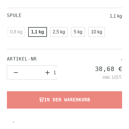
SPULE
1,1 kg
0,8 kg
1,1 kg
2,5 kg
5 kg
10 kg
ARTIKEL-NR
-
38,68 €
inkl.
UST.
IN DEN WARENKORB
-