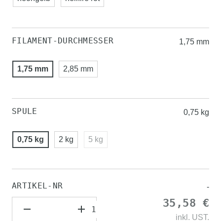
FILAMENT-DURCHMESSER
1,75 mm
1,75 mm
2,85 mm
SPULE
0,75 kg
0,75 kg
2 kg
5 kg
ARTIKEL-NR
-
35,58 €
inkl.
UST.