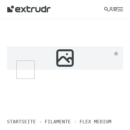
STARTSEITE
FILAMENTE
FLEX MEDIUM